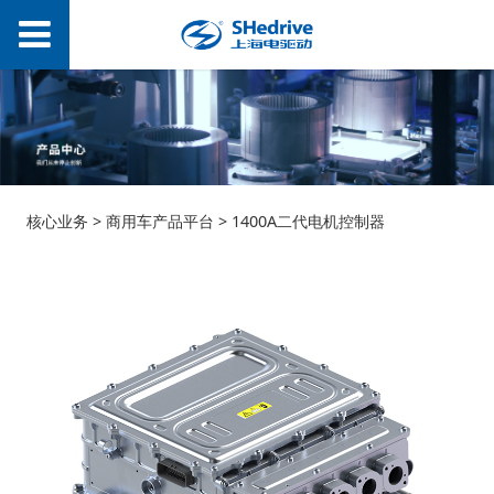
1400A二代电机控制器
核心业务
>
商用车产品平台
>
1400A二代电机控制器