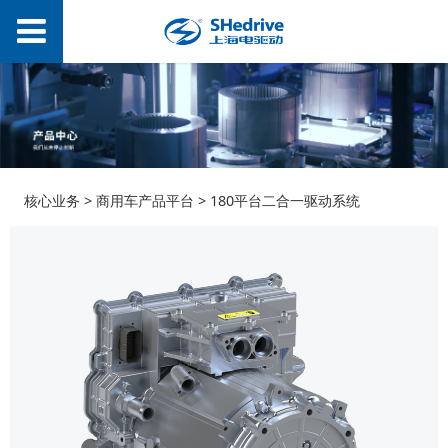
180平台二合一驱动系
核心业务
>
商用车产品平台
>
180平台二合一驱动系统
统